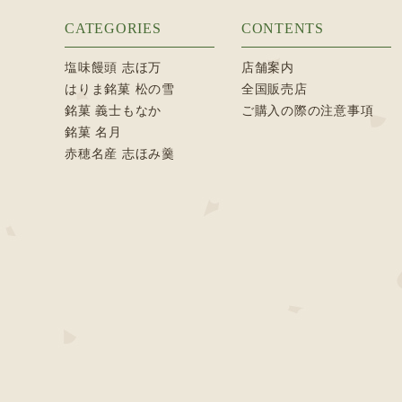
CATEGORIES
CONTENTS
塩味饅頭 志ほ万
店舗案内
はりま銘菓 松の雪
全国販売店
銘菓 義士もなか
ご購入の際の注意事項
銘菓 名月
赤穂名産 志ほみ羹