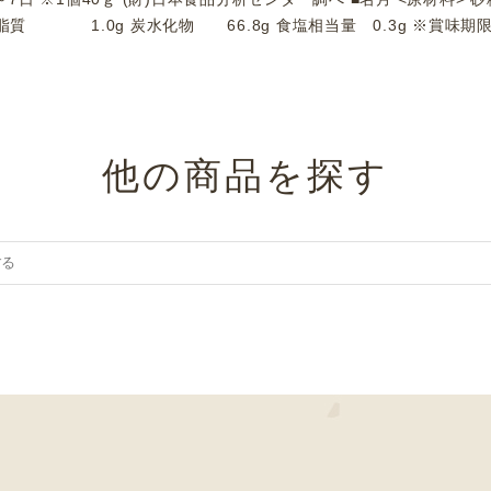
3g 脂質 1.0g 炭水化物 66.8g 食塩相当量 0.3g ※賞味期
他の商品を探す