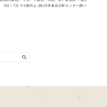
限 5日～7日 ※1個35ｇ (財)日本食品分析センター調べ
search