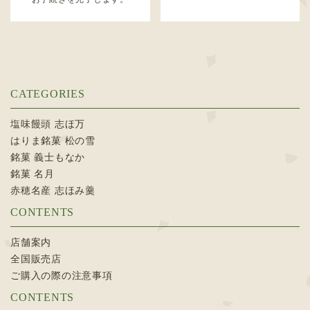
CATEGORIES
塩味饅頭 志ほ万
はりま銘菓 松の雪
銘菓 義士もなか
銘菓 名月
赤穂名産 志ほみ羹
CONTENTS
店舗案内
全国販売店
ご購入の際の注意事項
CONTENTS