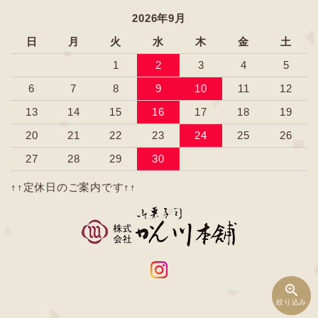
2026年9月
日
月
火
水
木
金
土
1
2
3
4
5
6
7
8
9
10
11
12
13
14
15
16
17
18
19
20
21
22
23
24
25
26
27
28
29
30
↑↑定休日のご案内です↑↑
zoom_in
絞り込み