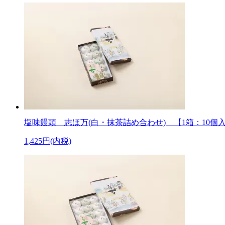
塩味饅頭 志ほ万(白・抹茶詰め合わせ) 【1箱：10個
1,425円(内税)