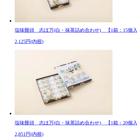
塩味饅頭 志ほ万(白・抹茶詰め合わせ) 【1箱：15個
2,125円(内税)
塩味饅頭 志ほ万(白・抹茶詰め合わせ) 【1箱：20個
2,851円(内税)