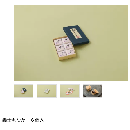
義士もなか ６個入