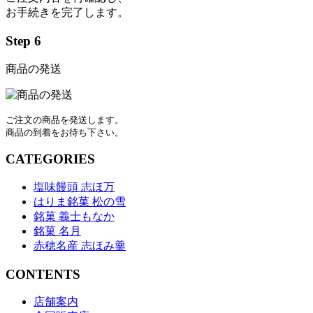
お手続きを完了します。
Step 6
商品の発送
ご注文の商品を発送します。
商品の到着をお待ち下さい。
CATEGORIES
塩味饅頭 志ほ万
はりま銘菓 松の雪
銘菓 義士もなか
銘菓 名月
赤穂名産 志ほみ羹
CONTENTS
店舗案内